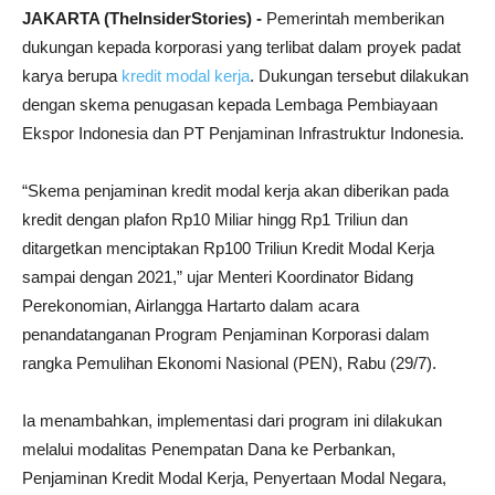
JAKARTA (TheInsiderStories) -
Pemerintah memberikan
dukungan kepada korporasi yang terlibat dalam proyek padat
karya berupa
kredit modal kerja
. Dukungan tersebut dilakukan
dengan skema penugasan kepada Lembaga Pembiayaan
Ekspor Indonesia dan PT Penjaminan Infrastruktur Indonesia.
“Skema penjaminan kredit modal kerja akan diberikan pada
kredit dengan plafon Rp10 Miliar hingg Rp1 Triliun dan
ditargetkan menciptakan Rp100 Triliun Kredit Modal Kerja
sampai dengan 2021,” ujar Menteri Koordinator Bidang
Perekonomian, Airlangga Hartarto dalam acara
penandatanganan Program Penjaminan Korporasi dalam
rangka Pemulihan Ekonomi Nasional (PEN), Rabu (29/7).
Ia menambahkan, implementasi dari program ini dilakukan
melalui modalitas Penempatan Dana ke Perbankan,
Penjaminan Kredit Modal Kerja, Penyertaan Modal Negara,