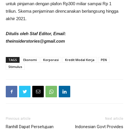
untuk pinjaman dengan plafon Rp300 miliar sampai Rp 1
triliun. Skema penjaminan direncanakan berlangsung hingga
akhir 2021.
Ditulis oleh Staf Editor, Email:
theinsiderstories@gmail.com
TAGS
Ekonomi
Korporasi
Kredit Modal Kerja
PEN
Stimulus
Previous article
Next article
Ranhill Dapat Persetujuan
Indonesian Govt Provides