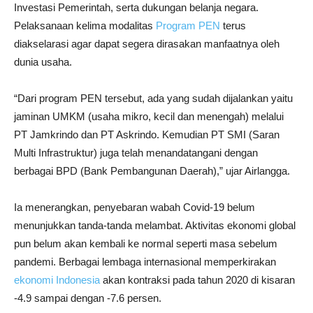
Investasi Pemerintah, serta dukungan belanja negara.
Pelaksanaan kelima modalitas
Program PEN
terus
diakselarasi agar dapat segera dirasakan manfaatnya oleh
dunia usaha.
“Dari program PEN tersebut, ada yang sudah dijalankan yaitu
jaminan UMKM (usaha mikro, kecil dan menengah) melalui
PT Jamkrindo dan PT Askrindo. Kemudian PT SMI (Saran
Multi Infrastruktur) juga telah menandatangani dengan
berbagai BPD (Bank Pembangunan Daerah),” ujar Airlangga.
Ia menerangkan, penyebaran wabah Covid-19 belum
menunjukkan tanda-tanda melambat. Aktivitas ekonomi global
pun belum akan kembali ke normal seperti masa sebelum
pandemi. Berbagai lembaga internasional memperkirakan
ekonomi Indonesia
akan kontraksi pada tahun 2020 di kisaran
-4.9 sampai dengan -7.6 persen.