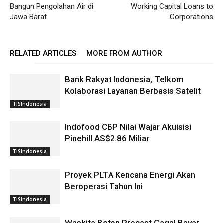
Bangun Pengolahan Air di
Working Capital Loans to
Jawa Barat
Corporations
RELATED ARTICLES
MORE FROM AUTHOR
Bank Rakyat Indonesia, Telkom
Kolaborasi Layanan Berbasis Satelit
TISIndonesia
Indofood CBP Nilai Wajar Akuisisi
Pinehill AS$2.86 Miliar
TISIndonesia
Proyek PLTA Kencana Energi Akan
Beroperasi Tahun Ini
TISIndonesia
Waskita Beton Precast Gagal Bayar