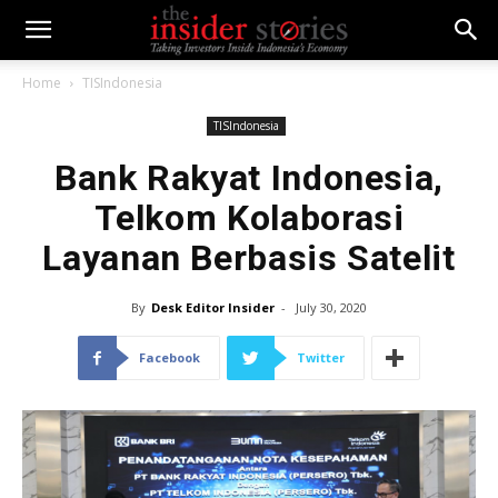
Home
TISIndonesia
TISIndonesia
Bank Rakyat Indonesia,
Telkom Kolaborasi
Layanan Berbasis Satelit
By
Desk Editor Insider
-
July 30, 2020
Facebook
Twitter