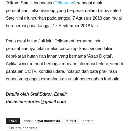
Telkom Satelit Indonesia (
Telkomsat
) sebagai anak
perusahaan TelkomGroup yang bergerak dalam bisnis satelit.
Satelit ini diluncurkan pada tanggal 7 Agustus 2018 dan mulai
beroperasi pada tanggal 17 September 2018 lalu.
Pada awal bulan Juli lalu, Telkomsat bersama induk
perusahaannya telah meluncurkan aplikasi pengendalian
kebakaran hutan dan lahan yang bernama ‘Asap Digital’.
Aplikasi ini memuat berbagai macam informasi terkini, seperti
pantauan CCTV, kondisi udara, hotspot dan data prakiraan
cuaca yang dapat dimanfaatkan untuk pencegahan karhutla.
Ditulis oleh Staf Editor, Email:
theinsiderstories@gmail.com
TAGS
Bank Rakyat Indonesia
BUMN
Satelit
Telkom Indonesia