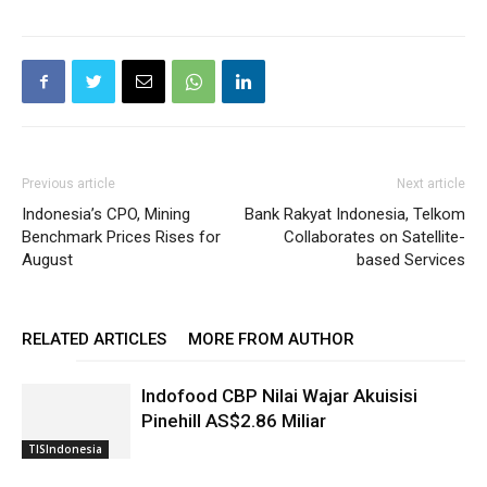
Previous article
Next article
Indonesia’s CPO, Mining
Bank Rakyat Indonesia, Telkom
Benchmark Prices Rises for
Collaborates on Satellite-
August
based Services
RELATED ARTICLES
MORE FROM AUTHOR
Indofood CBP Nilai Wajar Akuisisi
Pinehill AS$2.86 Miliar
TISIndonesia