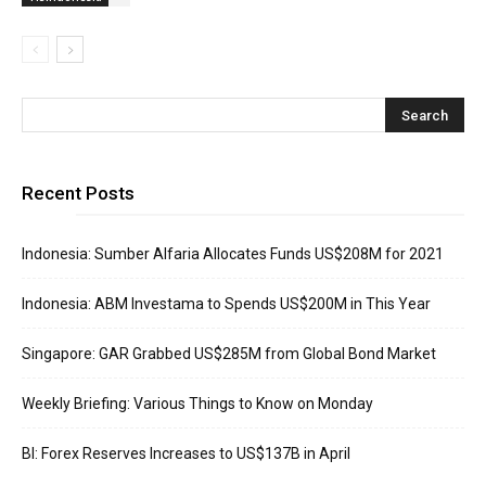
Recent Posts
Indonesia: Sumber Alfaria Allocates Funds US$208M for 2021
Indonesia: ABM Investama to Spends US$200M in This Year
Singapore: GAR Grabbed US$285M from Global Bond Market
Weekly Briefing: Various Things to Know on Monday
BI: Forex Reserves Increases to US$137B in April