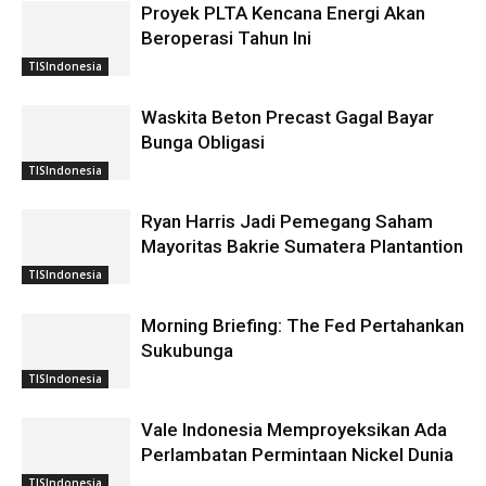
Proyek PLTA Kencana Energi Akan
Beroperasi Tahun Ini
TISIndonesia
Waskita Beton Precast Gagal Bayar
Bunga Obligasi
TISIndonesia
Ryan Harris Jadi Pemegang Saham
Mayoritas Bakrie Sumatera Plantantion
TISIndonesia
Morning Briefing: The Fed Pertahankan
Sukubunga
TISIndonesia
Vale Indonesia Memproyeksikan Ada
Perlambatan Permintaan Nickel Dunia
TISIndonesia