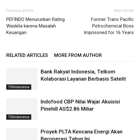
Previous article
Next article
PEFINDO Menurunkan Rating
Former Trans Pacific
Waskita karena Masalah
Petrochemical Boss
Keuangan
Imprisoned for 16 Years
RELATED ARTICLES
MORE FROM AUTHOR
Bank Rakyat Indonesia, Telkom
Kolaborasi Layanan Berbasis Satelit
TISIndonesia
Indofood CBP Nilai Wajar Akuisisi
Pinehill AS$2.86 Miliar
TISIndonesia
Proyek PLTA Kencana Energi Akan
Beroperasi Tahun Ini