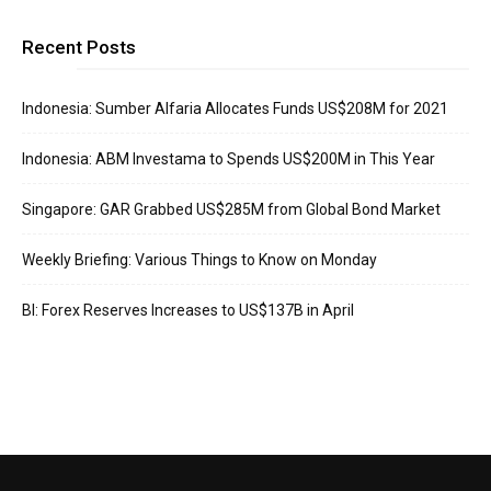
Recent Posts
Indonesia: Sumber Alfaria Allocates Funds US$208M for 2021
Indonesia: ABM Investama to Spends US$200M in This Year
Singapore: GAR Grabbed US$285M from Global Bond Market
Weekly Briefing: Various Things to Know on Monday
BI: Forex Reserves Increases to US$137B in April