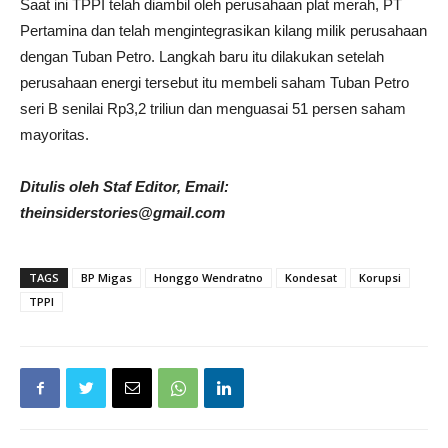
Saat ini TPPI telah diambil oleh perusahaan plat merah, PT
Pertamina dan telah mengintegrasikan kilang milik perusahaan
dengan Tuban Petro. Langkah baru itu dilakukan setelah
perusahaan energi tersebut itu membeli saham Tuban Petro
seri B senilai Rp3,2 triliun dan menguasai 51 persen saham
mayoritas.
Ditulis oleh Staf Editor, Email:
theinsiderstories@gmail.com
TAGS
BP Migas
Honggo Wendratno
Kondesat
Korupsi
TPPI