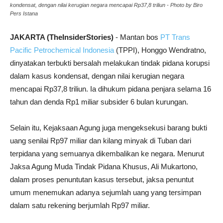
kondensat, dengan nilai kerugian negara mencapai Rp37,8 triliun - Photo by Biro
Pers Istana
JAKARTA (TheInsiderStories)
- Mantan bos
PT Trans
Pacific Petrochemical Indonesia
(TPPI), Honggo Wendratno,
dinyatakan terbukti bersalah melakukan tindak pidana korupsi
dalam kasus kondensat, dengan nilai kerugian negara
mencapai Rp37,8 triliun. Ia dihukum pidana penjara selama 16
tahun dan denda Rp1 miliar subsider 6 bulan kurungan.
Selain itu, Kejaksaan Agung juga mengeksekusi barang bukti
uang senilai Rp97 miliar dan kilang minyak di Tuban dari
terpidana yang semuanya dikembalikan ke negara. Menurut
Jaksa Agung Muda Tindak Pidana Khusus, Ali Mukartono,
dalam proses penuntutan kasus tersebut, jaksa penuntut
umum menemukan adanya sejumlah uang yang tersimpan
dalam satu rekening berjumlah Rp97 miliar.