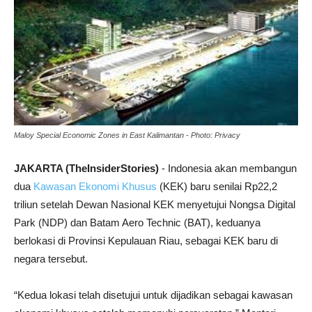
Maloy Special Economic Zones in East Kalimantan - Photo: Privacy
JAKARTA (TheInsiderStories)
- Indonesia akan membangun
dua
Kawasan Ekonomi Khusus
(KEK) baru senilai Rp22,2
triliun setelah Dewan Nasional KEK menyetujui Nongsa Digital
Park (NDP) dan Batam Aero Technic (BAT), keduanya
berlokasi di Provinsi Kepulauan Riau, sebagai KEK baru di
negara tersebut.
“Kedua lokasi telah disetujui untuk dijadikan sebagai kawasan