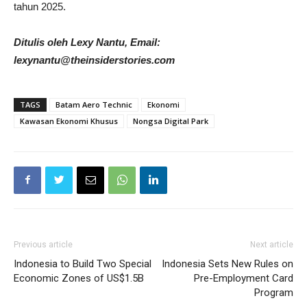
tahun 2025.
Ditulis oleh Lexy Nantu, Email:
lexynantu@theinsiderstories.com
TAGS
Batam Aero Technic
Ekonomi
Kawasan Ekonomi Khusus
Nongsa Digital Park
Previous article
Next article
Indonesia to Build Two Special
Indonesia Sets New Rules on
Economic Zones of US$1.5B
Pre-Employment Card
Program