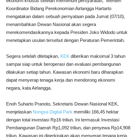
ekonomi khusus setelah memenuhi persyaratan,” Menteri
Koordinator Bidang Perekonomian Airlangga Hartarto
mengatakan dalam sebuah pernyataan pada Jumat (07/10),
menambahkan Dewan Nasional akan segera
merekomendasikannya kepada Presiden Joko Widodo untuk
menetapkan usulan tersebut dengan Peraturan Pemerintah.
Segera setelah ditetapkan,
KEK
diberikan maksimal 3 tahun
sampai siap untuk beroperasi dan evaluasi pembangunan
dilakukan setiap tahun. Kawasan ekonomi baru diharapkan
dapat menyerap tenaga kerja dan mendorong ekonomi
negara, kata Airlangga.
Enoh Suharto Pranoto, Sekretaris Dewan Nasional KEK,
menjelaskan
Nongsa Digital Park
memiliki 166,45 hektar
dengan total investasi Rp16 triliun. Ini termasuk Investasi
Pembangunan Daerah Rp1,092 triliun, dan penyewa Rp14,908
triliun. Kawasan ini diperkirakan akan menyerap tenaga kerja