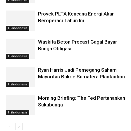
Proyek PLTA Kencana Energi Akan
Beroperasi Tahun Ini
TISIndonesia
Waskita Beton Precast Gagal Bayar
Bunga Obligasi
TISIndonesia
Ryan Harris Jadi Pemegang Saham
Mayoritas Bakrie Sumatera Plantantion
TISIndonesia
Morning Briefing: The Fed Pertahankan
Sukubunga
TISIndonesia