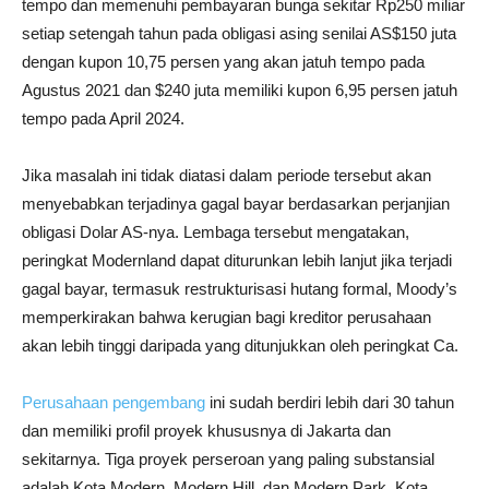
tempo dan memenuhi pembayaran bunga sekitar Rp250 miliar
setiap setengah tahun pada obligasi asing senilai AS$150 juta
dengan kupon 10,75 persen yang akan jatuh tempo pada
Agustus 2021 dan $240 juta memiliki kupon 6,95 persen jatuh
tempo pada April 2024.
Jika masalah ini tidak diatasi dalam periode tersebut akan
menyebabkan terjadinya gagal bayar berdasarkan perjanjian
obligasi Dolar AS-nya. Lembaga tersebut mengatakan,
peringkat Modernland dapat diturunkan lebih lanjut jika terjadi
gagal bayar, termasuk restrukturisasi hutang formal, Moody’s
memperkirakan bahwa kerugian bagi kreditor perusahaan
akan lebih tinggi daripada yang ditunjukkan oleh peringkat Ca.
Perusahaan pengembang
ini sudah berdiri lebih dari 30 tahun
dan memiliki profil proyek khususnya di Jakarta dan
sekitarnya. Tiga proyek perseroan yang paling substansial
adalah Kota Modern, Modern Hill, dan Modern Park. Kota