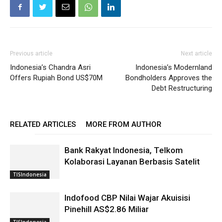
Previous article
Next article
Indonesia’s Chandra Asri
Indonesia’s Modernland
Offers Rupiah Bond US$70M
Bondholders Approves the
Debt Restructuring
RELATED ARTICLES
MORE FROM AUTHOR
Bank Rakyat Indonesia, Telkom
Kolaborasi Layanan Berbasis Satelit
TISIndonesia
Indofood CBP Nilai Wajar Akuisisi
Pinehill AS$2.86 Miliar
TISIndonesia