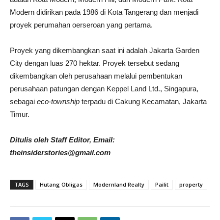
Modern didirikan pada 1986 di Kota Tangerang dan menjadi
proyek perumahan oerseroan yang pertama.
Proyek yang dikembangkan saat ini adalah Jakarta Garden
City dengan luas 270 hektar. Proyek tersebut sedang
dikembangkan oleh perusahaan melalui pembentukan
perusahaan patungan dengan Keppel Land Ltd., Singapura,
sebagai
eco-township
terpadu di Cakung Kecamatan, Jakarta
Timur.
Ditulis oleh Staff Editor, Email:
theinsiderstories@gmail.com
TAGS
Hutang Obligas
Modernland Realty
Pailit
property