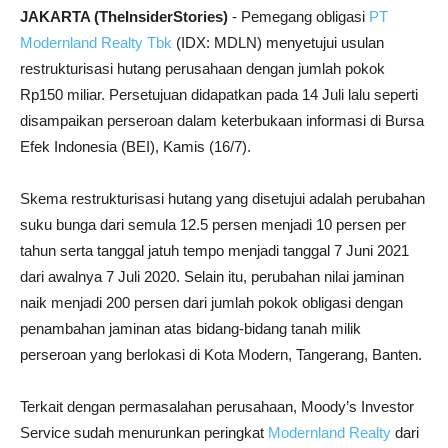
JAKARTA (TheInsiderStories)
- Pemegang obligasi
PT
Modernland Realty Tbk
(IDX: MDLN) menyetujui usulan
restrukturisasi hutang perusahaan dengan jumlah pokok
Rp150 miliar. Persetujuan didapatkan pada 14 Juli lalu seperti
disampaikan perseroan dalam keterbukaan informasi di Bursa
Efek Indonesia (BEI), Kamis (16/7).
Skema restrukturisasi hutang yang disetujui adalah perubahan
suku bunga dari semula 12.5 persen menjadi 10 persen per
tahun serta tanggal jatuh tempo menjadi tanggal 7 Juni 2021
dari awalnya 7 Juli 2020. Selain itu, perubahan nilai jaminan
naik menjadi 200 persen dari jumlah pokok obligasi dengan
penambahan jaminan atas bidang-bidang tanah milik
perseroan yang berlokasi di Kota Modern, Tangerang, Banten.
Terkait dengan permasalahan perusahaan, Moody’s Investor
Service sudah menurunkan peringkat
Modernland Realty
dari