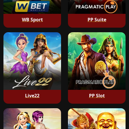
WB Sport
PP Suite
Live22
PP Slot