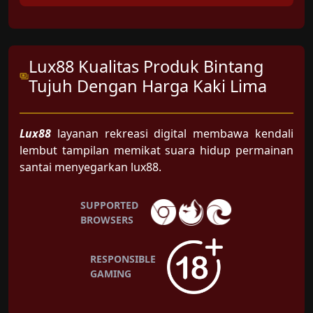
Lux88 Kualitas Produk Bintang
Tujuh Dengan Harga Kaki Lima
Lux88
layanan rekreasi digital membawa kendali
lembut tampilan memikat suara hidup permainan
santai menyegarkan lux88.
SUPPORTED
BROWSERS
RESPONSIBLE
GAMING