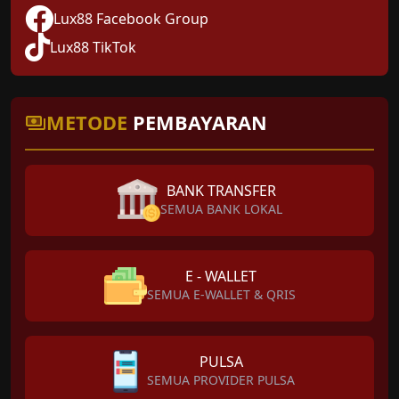
Lux88 Facebook Group
Lux88 TikTok
METODE
PEMBAYARAN
BANK TRANSFER
SEMUA BANK LOKAL
E - WALLET
SEMUA E-WALLET & QRIS
PULSA
SEMUA PROVIDER PULSA