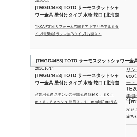
2016/6/5
[TMGG44E3] TOTO サーモスタットシャ
ワー金具 壁付けタイプ 水栓 蛇口 [北海道
沖縄離島除き送料無料]-キッチン用水栓金
YKKAP玄関 リフォーム玄関ドア ドアリモアルミタ
具
イプ[電気錠] ランマ無[Aタイプ] 片開き：
S11P【ykk】【ドアリモ】【取り替え】【取替】
【交換】【DIY】【電気錠】【カードキー】【リモ
コンキー】
…
[TMGG44E3] TOTO サーモスタットシャワー
2016/10/14
リン
離島除き送料無料]-キッチン用水栓金具
[TMGG44E3] TOTO サーモスタットシャ
eco
ート
ワー金具 壁付けタイプ 水栓 蛇口 [北海道
TE
沖縄離島除き送料無料]-キッチン用水栓金
産業用金網 ステンレス平織金網 線径０．８０ｍ
エコ
具
ハピ
【RU
ｍ：６．５メッシュ 開目３．１１ｍｍ[幅1m×長さ
2m]【ステンレス】【金網】
。 …
2016-
赤ち