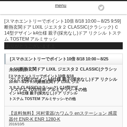
menu
[スマホエントリーでポイント10倍 8/18 10:00～8/25 9:59]
断熱玄関ドア LIXIL ジエスタ２ CLASSIC(クラシック) Ｃ
14型デザイン k4仕様 親子(採光なし)ドア リクシル トステ
ム TOSTEM アルミサッシ
ありがとうございます！
[スマホエントリーでポイント10倍 8/18 10:00～8/25
9:59]断熱玄関ドア LIXIL ジエスタ２ CLASSIC(クラシッ
2016/10/10
[スマホエントリーでポイント10倍 8/18
ク) Ｃ14型デザイン k4仕様 親子(採光なし)ドア リクシル
10:00～8/25 9:59]断熱玄関ドア LIXIL ジエ
スタ２ CLASSIC(クラシック) Ｃ14型デザ
トステム TOSTEM アルミサッシ-その他
イン k4仕様 親子(採光なし)ドア リクシル
トステム TOSTEM アルミサッシ-その他
【送料無料】河村電器/カワムラ enステーション 感震
器付 ENR-K ENR 1280-K
2016/10/5