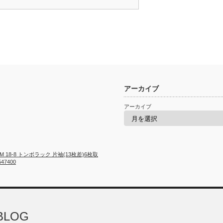
アーカイブ
アーカイブ
M 18-8 トンボラック 片袖(13枚差)6枚取
547400
BLOG